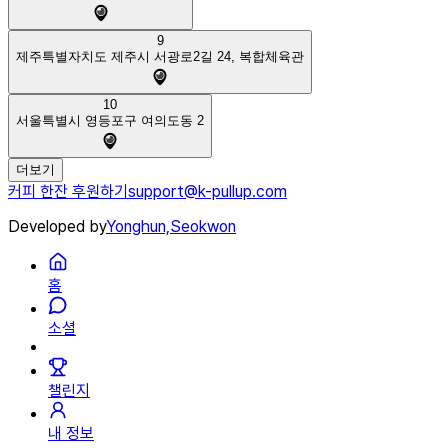
9
제주특별자치도 제주시 서광로2길 24, 복합체육관
10
서울특별시 영등포구 여의도동 2
더보기
커피 한잔 후원하기
support@k-pullup.com
Developed by
Yonghun,
Seokwon
홈
소셜
챌린지
내 정보