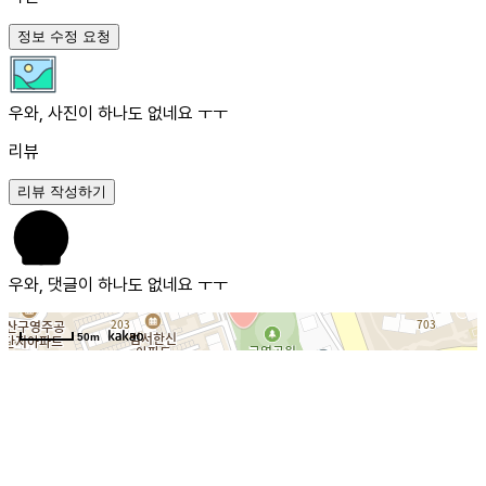
정보 수정 요청
우와, 사진이 하나도 없네요 ㅜㅜ
리뷰
리뷰 작성하기
우와, 댓글이 하나도 없네요 ㅜㅜ
50m