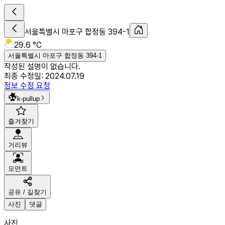
서울특별시 마포구 합정동 394-1
29.6 °C
서울특별시 마포구 합정동 394-1
작성된 설명이 없습니다.
최종 수정일:
2024.07.19
정보 수정 요청
k-pullup
즐겨찾기
거리뷰
모먼트
공유 / 길찾기
사진
댓글
사진