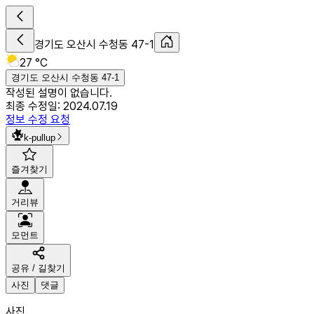
경기도 오산시 수청동 47-1
27 °C
경기도 오산시 수청동 47-1
작성된 설명이 없습니다.
최종 수정일:
2024.07.19
정보 수정 요청
k-pullup
즐겨찾기
거리뷰
모먼트
공유 / 길찾기
사진
댓글
사진