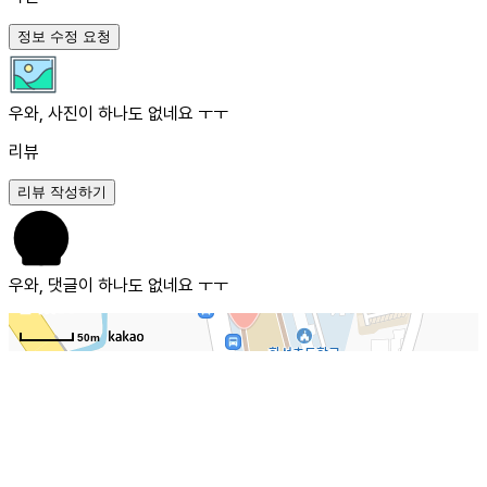
정보 수정 요청
우와, 사진이 하나도 없네요 ㅜㅜ
리뷰
리뷰 작성하기
우와, 댓글이 하나도 없네요 ㅜㅜ
50m