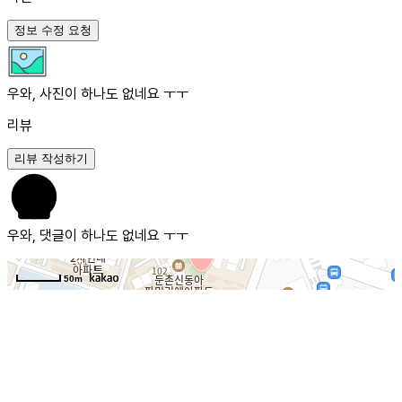
정보 수정 요청
우와, 사진이 하나도 없네요 ㅜㅜ
리뷰
리뷰 작성하기
우와, 댓글이 하나도 없네요 ㅜㅜ
50m