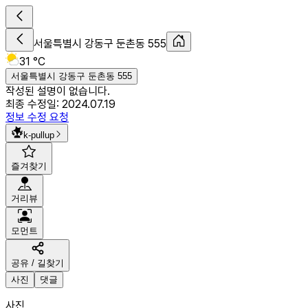
서울특별시 강동구 둔촌동 555
31 °C
서울특별시 강동구 둔촌동 555
작성된 설명이 없습니다.
최종 수정일:
2024.07.19
정보 수정 요청
k-pullup
즐겨찾기
거리뷰
모먼트
공유 / 길찾기
사진
댓글
사진