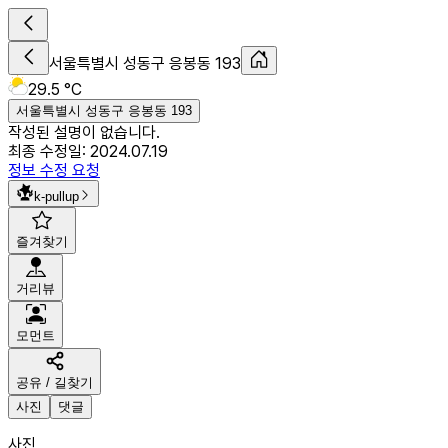
서울특별시 성동구 응봉동 193
29.5 °C
서울특별시 성동구 응봉동 193
작성된 설명이 없습니다.
최종 수정일:
2024.07.19
정보 수정 요청
k-pullup
즐겨찾기
거리뷰
모먼트
공유 / 길찾기
사진
댓글
사진