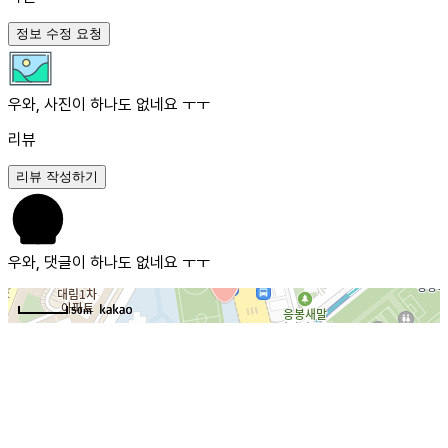
정보 수정 요청
우와, 사진이 하나도 없네요 ㅜㅜ
리뷰
리뷰 작성하기
우와, 댓글이 하나도 없네요 ㅜㅜ
50m