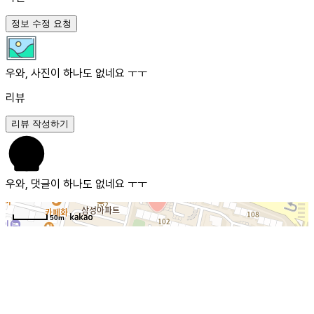
정보 수정 요청
우와, 사진이 하나도 없네요 ㅜㅜ
리뷰
리뷰 작성하기
우와, 댓글이 하나도 없네요 ㅜㅜ
50m