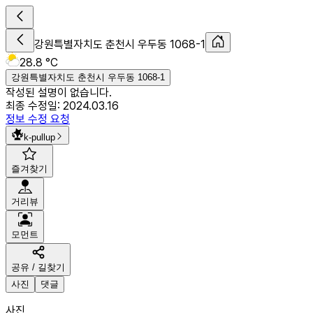
강원특별자치도 춘천시 우두동 1068-1
28.8 °C
강원특별자치도 춘천시 우두동 1068-1
작성된 설명이 없습니다.
최종 수정일:
2024.03.16
정보 수정 요청
k-pullup
즐겨찾기
거리뷰
모먼트
공유 / 길찾기
사진
댓글
사진