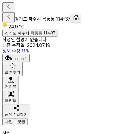
경기도 파주시 목동동 114-37
24.9 °C
경기도 파주시 목동동 114-37
작성된 설명이 없습니다.
최종 수정일:
2024.07.19
정보 수정 요청
k-pullup
즐겨찾기
거리뷰
모먼트
공유 / 길찾기
사진
댓글
사진