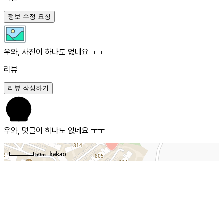
정보 수정 요청
우와, 사진이 하나도 없네요 ㅜㅜ
리뷰
리뷰 작성하기
우와, 댓글이 하나도 없네요 ㅜㅜ
50m