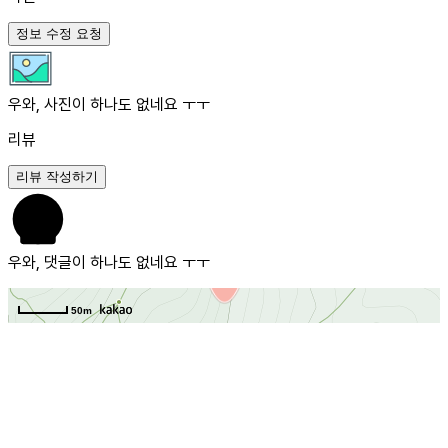
정보 수정 요청
우와, 사진이 하나도 없네요 ㅜㅜ
리뷰
리뷰 작성하기
우와, 댓글이 하나도 없네요 ㅜㅜ
50m