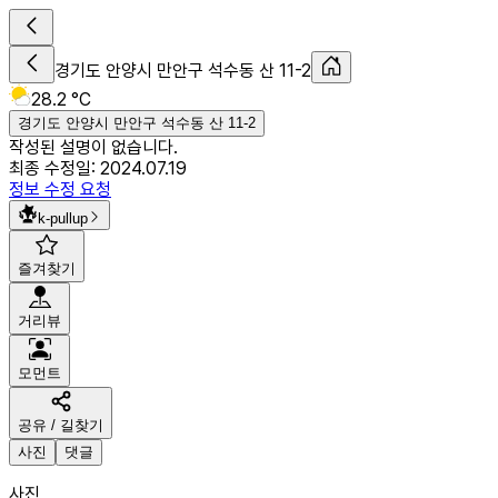
경기도 안양시 만안구 석수동 산 11-2
28.2 °C
경기도 안양시 만안구 석수동 산 11-2
작성된 설명이 없습니다.
최종 수정일:
2024.07.19
정보 수정 요청
k-pullup
즐겨찾기
거리뷰
모먼트
공유 / 길찾기
사진
댓글
사진