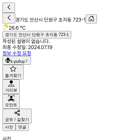
경기도 안산시 단원구 초지동 723-1
26.6 °C
경기도 안산시 단원구 초지동 723-1
작성된 설명이 없습니다.
최종 수정일:
2024.07.19
정보 수정 요청
k-pullup
즐겨찾기
거리뷰
모먼트
공유 / 길찾기
사진
댓글
사진