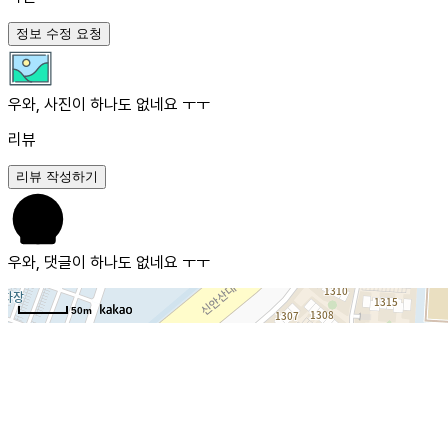
정보 수정 요청
우와, 사진이 하나도 없네요 ㅜㅜ
리뷰
리뷰 작성하기
우와, 댓글이 하나도 없네요 ㅜㅜ
50m