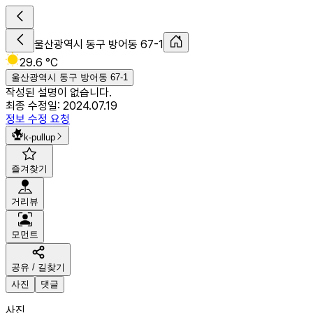
울산광역시 동구 방어동 67-1
29.6 °C
울산광역시 동구 방어동 67-1
작성된 설명이 없습니다.
최종 수정일:
2024.07.19
정보 수정 요청
k-pullup
즐겨찾기
거리뷰
모먼트
공유 / 길찾기
사진
댓글
사진