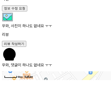
정보 수정 요청
우와, 사진이 하나도 없네요 ㅜㅜ
리뷰
리뷰 작성하기
우와, 댓글이 하나도 없네요 ㅜㅜ
50m