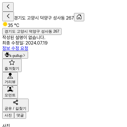
경기도 고양시 덕양구 성사동 267
35 °C
경기도 고양시 덕양구 성사동 267
작성된 설명이 없습니다.
최종 수정일:
2024.07.19
정보 수정 요청
k-pullup
즐겨찾기
거리뷰
모먼트
공유 / 길찾기
사진
댓글
사진