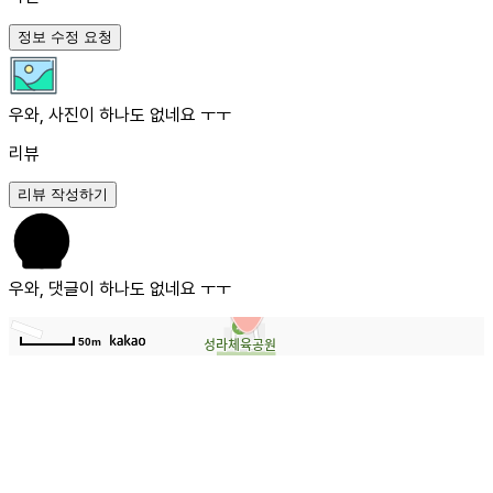
정보 수정 요청
우와, 사진이 하나도 없네요 ㅜㅜ
리뷰
리뷰 작성하기
우와, 댓글이 하나도 없네요 ㅜㅜ
50m