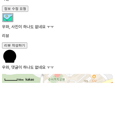
정보 수정 요청
우와, 사진이 하나도 없네요 ㅜㅜ
리뷰
리뷰 작성하기
우와, 댓글이 하나도 없네요 ㅜㅜ
50m