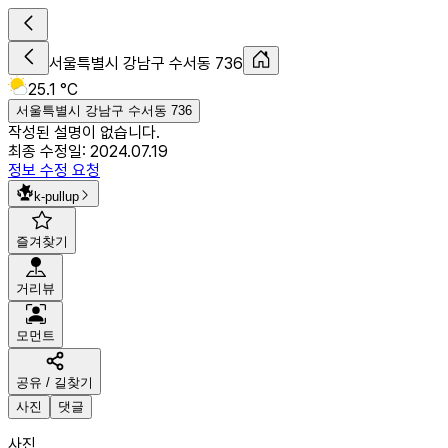
서울특별시 강남구 수서동 736
25.1 °C
서울특별시 강남구 수서동 736
작성된 설명이 없습니다.
최종 수정일:
2024.07.19
정보 수정 요청
k-pullup
즐겨찾기
거리뷰
모먼트
공유 / 길찾기
사진
댓글
사진