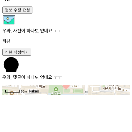
정보 수정 요청
우와, 사진이 하나도 없네요 ㅜㅜ
리뷰
리뷰 작성하기
우와, 댓글이 하나도 없네요 ㅜㅜ
50m