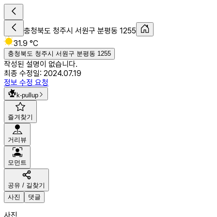
충청북도 청주시 서원구 분평동 1255
31.9 °C
충청북도 청주시 서원구 분평동 1255
작성된 설명이 없습니다.
최종 수정일:
2024.07.19
정보 수정 요청
k-pullup
즐겨찾기
거리뷰
모먼트
공유 / 길찾기
사진
댓글
사진