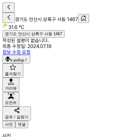
경기도 안산시 상록구 사동 1467
31.6 °C
경기도 안산시 상록구 사동 1467
작성된 설명이 없습니다.
최종 수정일:
2024.07.19
정보 수정 요청
k-pullup
즐겨찾기
거리뷰
모먼트
공유 / 길찾기
사진
댓글
사진