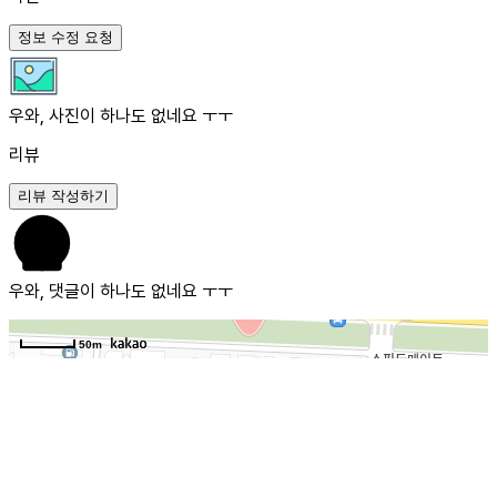
정보 수정 요청
우와, 사진이 하나도 없네요 ㅜㅜ
리뷰
리뷰 작성하기
우와, 댓글이 하나도 없네요 ㅜㅜ
50m