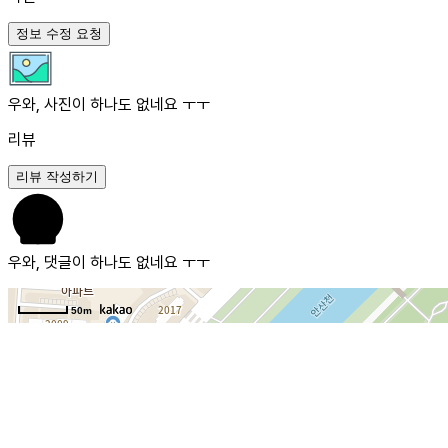
정보 수정 요청
우와, 사진이 하나도 없네요 ㅜㅜ
리뷰
리뷰 작성하기
우와, 댓글이 하나도 없네요 ㅜㅜ
50m