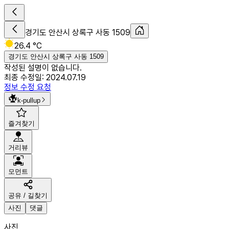
경기도 안산시 상록구 사동 1509
26.4 °C
경기도 안산시 상록구 사동 1509
작성된 설명이 없습니다.
최종 수정일:
2024.07.19
정보 수정 요청
k-pullup
즐겨찾기
거리뷰
모먼트
공유 / 길찾기
사진
댓글
사진