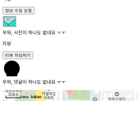
정보 수정 요청
우와, 사진이 하나도 없네요 ㅜㅜ
리뷰
리뷰 작성하기
우와, 댓글이 하나도 없네요 ㅜㅜ
50m