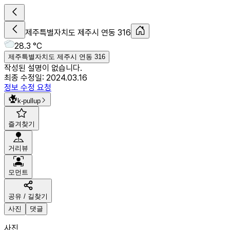
제주특별자치도 제주시 연동 316
28.3 °C
제주특별자치도 제주시 연동 316
작성된 설명이 없습니다.
최종 수정일:
2024.03.16
정보 수정 요청
k-pullup
즐겨찾기
거리뷰
모먼트
공유 / 길찾기
사진
댓글
사진