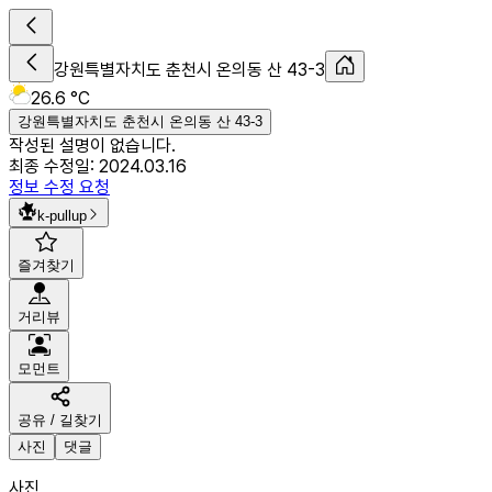
강원특별자치도 춘천시 온의동 산 43-3
26.6 °C
강원특별자치도 춘천시 온의동 산 43-3
작성된 설명이 없습니다.
최종 수정일:
2024.03.16
정보 수정 요청
k-pullup
즐겨찾기
거리뷰
모먼트
공유 / 길찾기
사진
댓글
사진