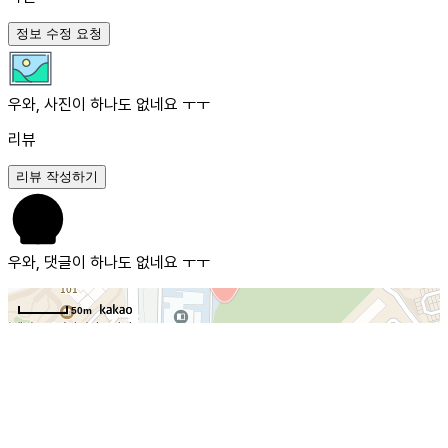
정보 수정 요청
우와, 사진이 하나도 없네요 ㅜㅜ
리뷰
리뷰 작성하기
우와, 댓글이 하나도 없네요 ㅜㅜ
50m