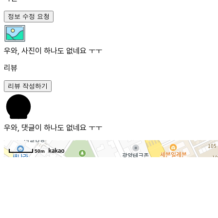
정보 수정 요청
우와, 사진이 하나도 없네요 ㅜㅜ
리뷰
리뷰 작성하기
우와, 댓글이 하나도 없네요 ㅜㅜ
50m