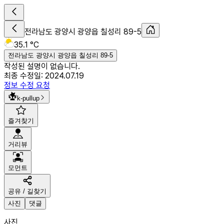
전라남도 광양시 광양읍 칠성리 89-5
35.1 °C
전라남도 광양시 광양읍 칠성리 89-5
작성된 설명이 없습니다.
최종 수정일:
2024.07.19
정보 수정 요청
k-pullup
즐겨찾기
거리뷰
모먼트
공유 / 길찾기
사진
댓글
사진