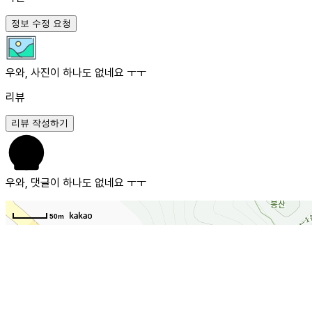
정보 수정 요청
우와, 사진이 하나도 없네요 ㅜㅜ
리뷰
리뷰 작성하기
우와, 댓글이 하나도 없네요 ㅜㅜ
50m