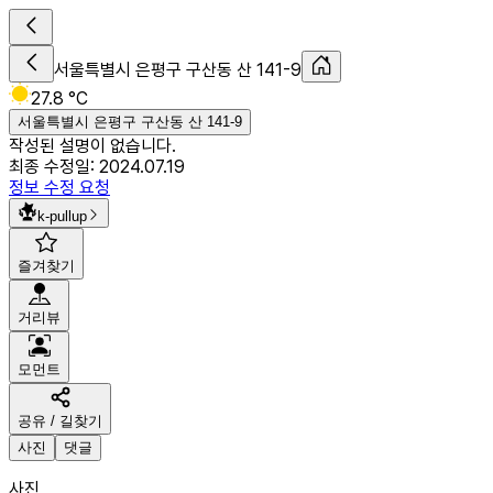
서울특별시 은평구 구산동 산 141-9
27.8 °C
서울특별시 은평구 구산동 산 141-9
작성된 설명이 없습니다.
최종 수정일:
2024.07.19
정보 수정 요청
k-pullup
즐겨찾기
거리뷰
모먼트
공유 / 길찾기
사진
댓글
사진