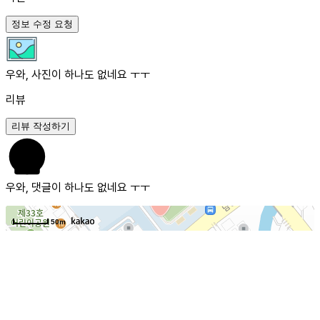
정보 수정 요청
우와, 사진이 하나도 없네요 ㅜㅜ
리뷰
리뷰 작성하기
우와, 댓글이 하나도 없네요 ㅜㅜ
50m