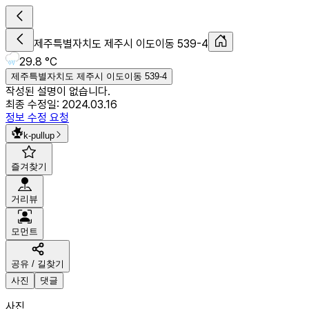
제주특별자치도 제주시 이도이동 539-4
29.8 °C
제주특별자치도 제주시 이도이동 539-4
작성된 설명이 없습니다.
최종 수정일:
2024.03.16
정보 수정 요청
k-pullup
즐겨찾기
거리뷰
모먼트
공유 / 길찾기
사진
댓글
사진