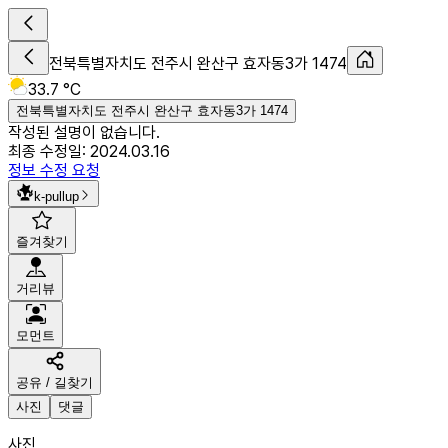
전북특별자치도 전주시 완산구 효자동3가 1474
33.7 °C
전북특별자치도 전주시 완산구 효자동3가 1474
작성된 설명이 없습니다.
최종 수정일:
2024.03.16
정보 수정 요청
k-pullup
즐겨찾기
거리뷰
모먼트
공유 / 길찾기
사진
댓글
사진