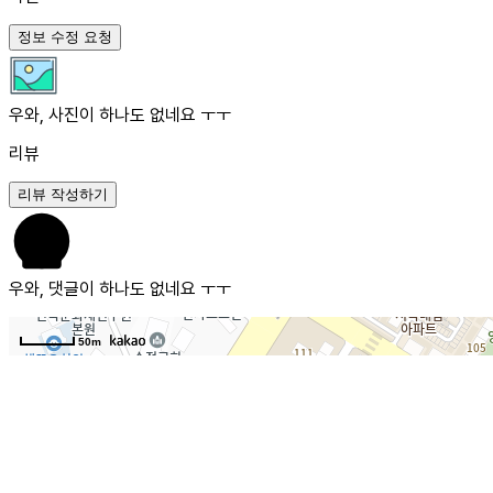
정보 수정 요청
우와, 사진이 하나도 없네요 ㅜㅜ
리뷰
리뷰 작성하기
우와, 댓글이 하나도 없네요 ㅜㅜ
50m