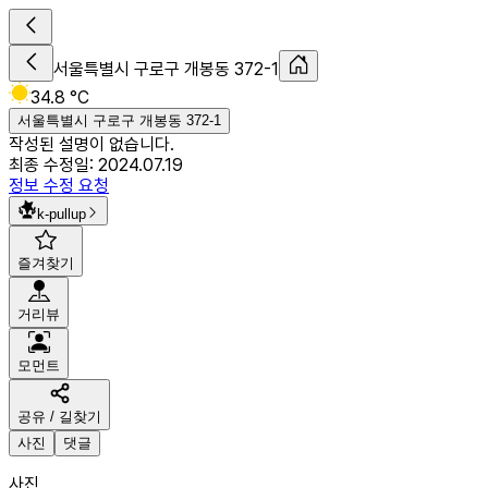
서울특별시 구로구 개봉동 372-1
34.8 °C
서울특별시 구로구 개봉동 372-1
작성된 설명이 없습니다.
최종 수정일:
2024.07.19
정보 수정 요청
k-pullup
즐겨찾기
거리뷰
모먼트
공유 / 길찾기
사진
댓글
사진