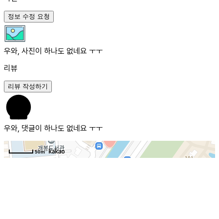
정보 수정 요청
우와, 사진이 하나도 없네요 ㅜㅜ
리뷰
리뷰 작성하기
우와, 댓글이 하나도 없네요 ㅜㅜ
50m