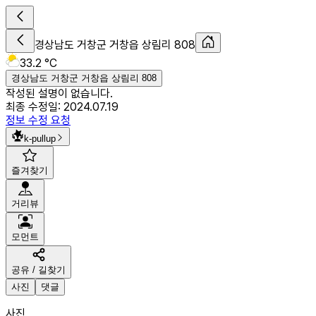
경상남도 거창군 거창읍 상림리 808
33.2 °C
경상남도 거창군 거창읍 상림리 808
작성된 설명이 없습니다.
최종 수정일:
2024.07.19
정보 수정 요청
k-pullup
즐겨찾기
거리뷰
모먼트
공유 / 길찾기
사진
댓글
사진