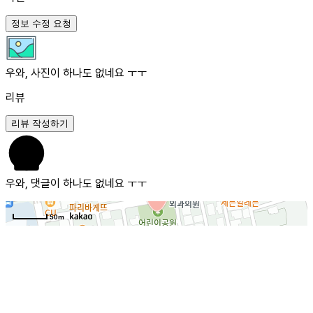
정보 수정 요청
우와, 사진이 하나도 없네요 ㅜㅜ
리뷰
리뷰 작성하기
우와, 댓글이 하나도 없네요 ㅜㅜ
50m