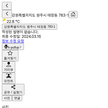
강원특별자치도 원주시 태장동 783-1
22.8 °C
강원특별자치도 원주시 태장동 783-1
작성된 설명이 없습니다.
최종 수정일:
2024.03.16
정보 수정 요청
k-pullup
즐겨찾기
거리뷰
모먼트
공유 / 길찾기
사진
댓글
사진