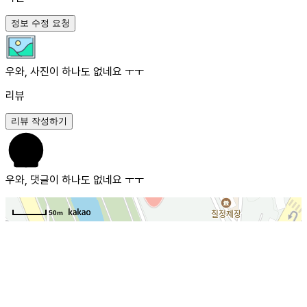
정보 수정 요청
우와, 사진이 하나도 없네요 ㅜㅜ
리뷰
리뷰 작성하기
우와, 댓글이 하나도 없네요 ㅜㅜ
50m