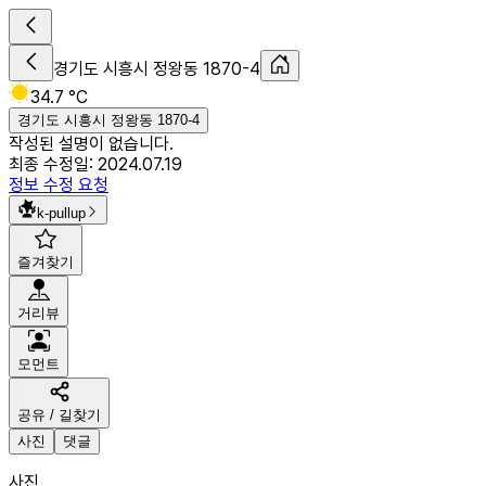
경기도 시흥시 정왕동 1870-4
34.7 °C
경기도 시흥시 정왕동 1870-4
작성된 설명이 없습니다.
최종 수정일:
2024.07.19
정보 수정 요청
k-pullup
즐겨찾기
거리뷰
모먼트
공유 / 길찾기
사진
댓글
사진