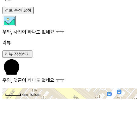
정보 수정 요청
우와, 사진이 하나도 없네요 ㅜㅜ
리뷰
리뷰 작성하기
우와, 댓글이 하나도 없네요 ㅜㅜ
50m