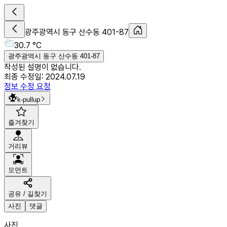
광주광역시 동구 산수동 401-87
30.7 °C
광주광역시 동구 산수동 401-87
작성된 설명이 없습니다.
최종 수정일:
2024.07.19
정보 수정 요청
k-pullup
즐겨찾기
거리뷰
모먼트
공유 / 길찾기
사진
댓글
사진