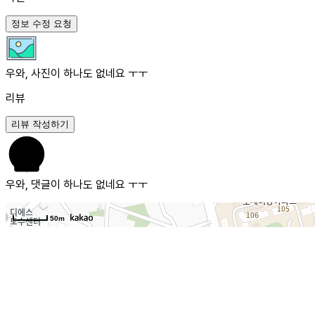
정보 수정 요청
우와, 사진이 하나도 없네요 ㅜㅜ
리뷰
리뷰 작성하기
우와, 댓글이 하나도 없네요 ㅜㅜ
50m