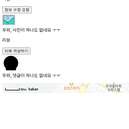
정보 수정 요청
우와, 사진이 하나도 없네요 ㅜㅜ
리뷰
리뷰 작성하기
우와, 댓글이 하나도 없네요 ㅜㅜ
50m