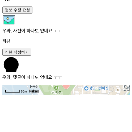
정보 수정 요청
우와, 사진이 하나도 없네요 ㅜㅜ
리뷰
리뷰 작성하기
우와, 댓글이 하나도 없네요 ㅜㅜ
50m