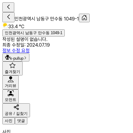
인천광역시 남동구 만수동 1049-1
33.4 °C
인천광역시 남동구 만수동 1049-1
작성된 설명이 없습니다.
최종 수정일:
2024.07.19
정보 수정 요청
k-pullup
즐겨찾기
거리뷰
모먼트
공유 / 길찾기
사진
댓글
사진