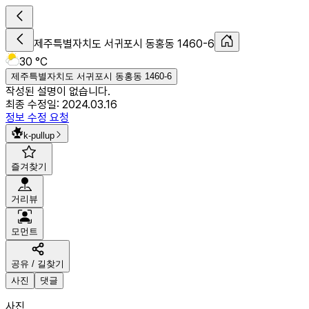
제주특별자치도 서귀포시 동홍동 1460-6
30 °C
제주특별자치도 서귀포시 동홍동 1460-6
작성된 설명이 없습니다.
최종 수정일:
2024.03.16
정보 수정 요청
k-pullup
즐겨찾기
거리뷰
모먼트
공유 / 길찾기
사진
댓글
사진