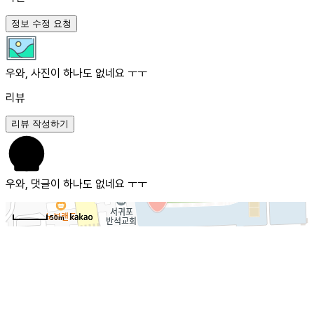
정보 수정 요청
우와, 사진이 하나도 없네요 ㅜㅜ
리뷰
리뷰 작성하기
우와, 댓글이 하나도 없네요 ㅜㅜ
50m