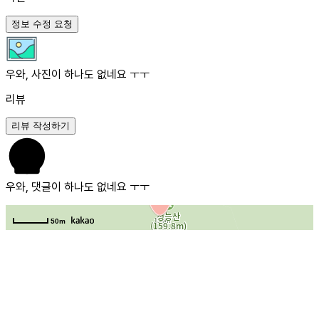
정보 수정 요청
우와, 사진이 하나도 없네요 ㅜㅜ
리뷰
리뷰 작성하기
우와, 댓글이 하나도 없네요 ㅜㅜ
50m