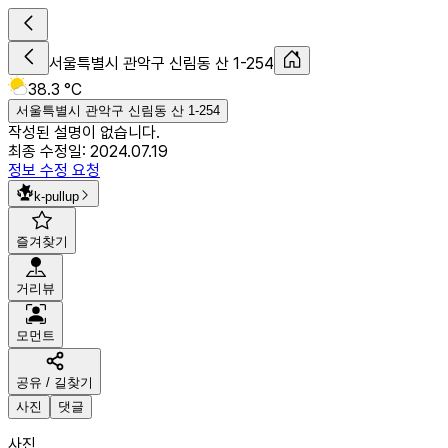
서울특별시 관악구 신림동 산 1-254
38.3 °C
서울특별시 관악구 신림동 산 1-254
작성된 설명이 없습니다.
최종 수정일:
2024.07.19
정보 수정 요청
k-pullup
즐겨찾기
거리뷰
모먼트
공유 / 길찾기
사진
댓글
사진