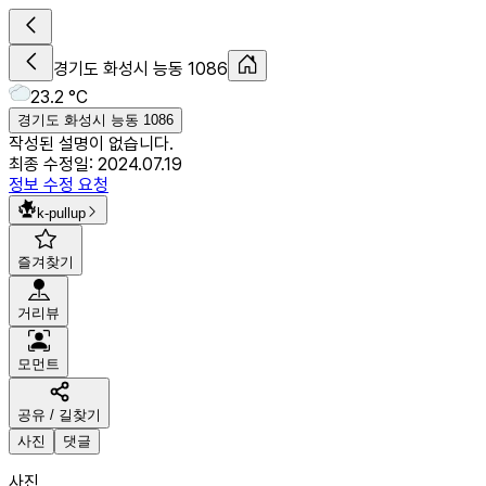
경기도 화성시 능동 1086
23.2 °C
경기도 화성시 능동 1086
작성된 설명이 없습니다.
최종 수정일:
2024.07.19
정보 수정 요청
k-pullup
즐겨찾기
거리뷰
모먼트
공유 / 길찾기
사진
댓글
사진