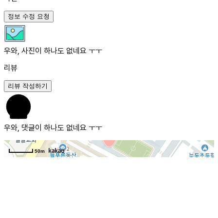
정보 수정 요청
우와, 사진이 하나도 없네요 ㅜㅜ
리뷰
리뷰 작성하기
우와, 댓글이 하나도 없네요 ㅜㅜ
50m