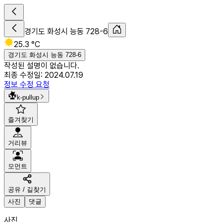
경기도 화성시 능동 728-6
25.3 °C
경기도 화성시 능동 728-6
작성된 설명이 없습니다.
최종 수정일:
2024.07.19
정보 수정 요청
k-pullup
즐겨찾기
거리뷰
모먼트
공유 / 길찾기
사진
댓글
사진