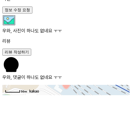
정보 수정 요청
우와, 사진이 하나도 없네요 ㅜㅜ
리뷰
리뷰 작성하기
우와, 댓글이 하나도 없네요 ㅜㅜ
50m