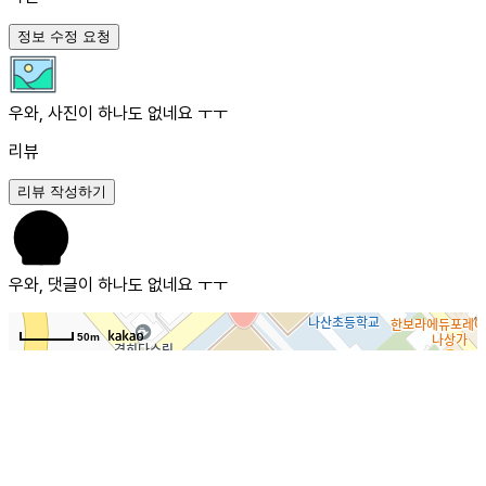
정보 수정 요청
우와, 사진이 하나도 없네요 ㅜㅜ
리뷰
리뷰 작성하기
우와, 댓글이 하나도 없네요 ㅜㅜ
50m