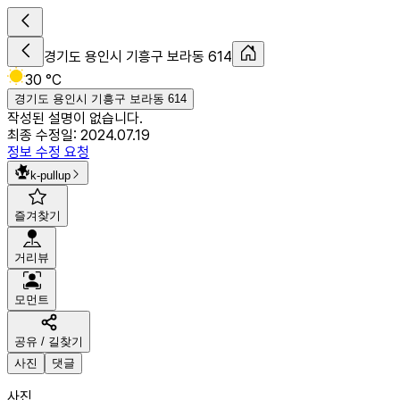
경기도 용인시 기흥구 보라동 614
30 °C
경기도 용인시 기흥구 보라동 614
작성된 설명이 없습니다.
최종 수정일:
2024.07.19
정보 수정 요청
k-pullup
즐겨찾기
거리뷰
모먼트
공유 / 길찾기
사진
댓글
사진