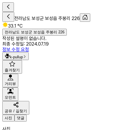
전라남도 보성군 보성읍 주봉리 226
33.1 °C
전라남도 보성군 보성읍 주봉리 226
작성된 설명이 없습니다.
최종 수정일:
2024.07.19
정보 수정 요청
k-pullup
즐겨찾기
거리뷰
모먼트
공유 / 길찾기
사진
댓글
사진