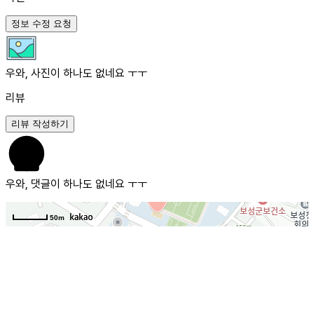
정보 수정 요청
우와, 사진이 하나도 없네요 ㅜㅜ
리뷰
리뷰 작성하기
우와, 댓글이 하나도 없네요 ㅜㅜ
50m