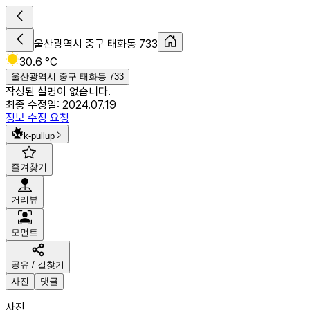
울산광역시 중구 태화동 733
30.6 °C
울산광역시 중구 태화동 733
작성된 설명이 없습니다.
최종 수정일:
2024.07.19
정보 수정 요청
k-pullup
즐겨찾기
거리뷰
모먼트
공유 / 길찾기
사진
댓글
사진