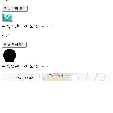
정보 수정 요청
우와, 사진이 하나도 없네요 ㅜㅜ
리뷰
리뷰 작성하기
우와, 댓글이 하나도 없네요 ㅜㅜ
50m