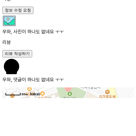
정보 수정 요청
우와, 사진이 하나도 없네요 ㅜㅜ
리뷰
리뷰 작성하기
우와, 댓글이 하나도 없네요 ㅜㅜ
50m