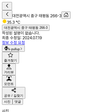
대전광역시 중구 태평동 266-3
35.3 °C
대전광역시 중구 태평동 266-3
작성된 설명이 없습니다.
최종 수정일:
2024.07.19
정보 수정 요청
k-pullup
즐겨찾기
거리뷰
모먼트
공유 / 길찾기
사진
댓글
사진