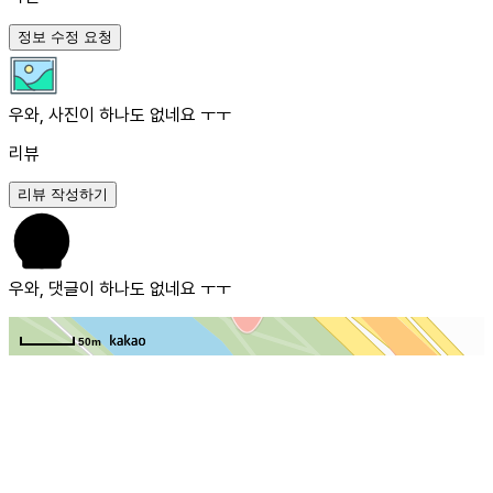
정보 수정 요청
우와, 사진이 하나도 없네요 ㅜㅜ
리뷰
리뷰 작성하기
우와, 댓글이 하나도 없네요 ㅜㅜ
50m