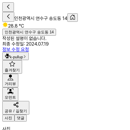
인천광역시 연수구 송도동 14
28.8 °C
인천광역시 연수구 송도동 14
작성된 설명이 없습니다.
최종 수정일:
2024.07.19
정보 수정 요청
k-pullup
즐겨찾기
거리뷰
모먼트
공유 / 길찾기
사진
댓글
사진