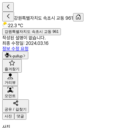
강원특별자치도 속초시 교동 961
22.3 °C
강원특별자치도 속초시 교동 961
작성된 설명이 없습니다.
최종 수정일:
2024.03.16
정보 수정 요청
k-pullup
즐겨찾기
거리뷰
모먼트
공유 / 길찾기
사진
댓글
사진