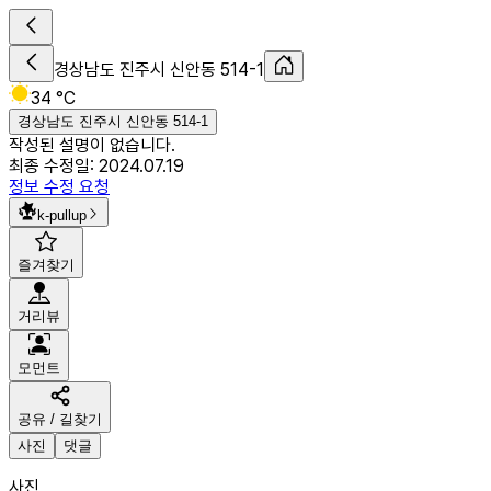
경상남도 진주시 신안동 514-1
34 °C
경상남도 진주시 신안동 514-1
작성된 설명이 없습니다.
최종 수정일:
2024.07.19
정보 수정 요청
k-pullup
즐겨찾기
거리뷰
모먼트
공유 / 길찾기
사진
댓글
사진