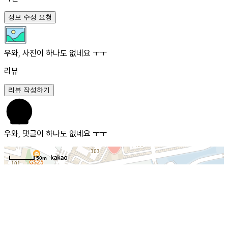
정보 수정 요청
우와, 사진이 하나도 없네요 ㅜㅜ
리뷰
리뷰 작성하기
우와, 댓글이 하나도 없네요 ㅜㅜ
50m