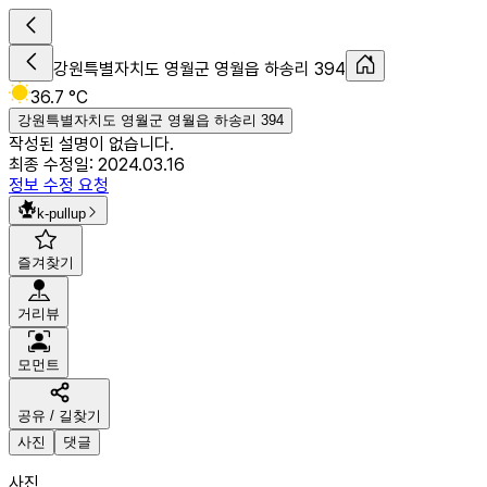
강원특별자치도 영월군 영월읍 하송리 394
36.7 °C
강원특별자치도 영월군 영월읍 하송리 394
작성된 설명이 없습니다.
최종 수정일:
2024.03.16
정보 수정 요청
k-pullup
즐겨찾기
거리뷰
모먼트
공유 / 길찾기
사진
댓글
사진