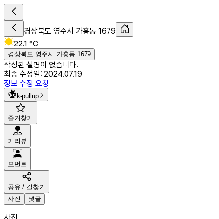
경상북도 영주시 가흥동 1679
22.1 °C
경상북도 영주시 가흥동 1679
작성된 설명이 없습니다.
최종 수정일:
2024.07.19
정보 수정 요청
k-pullup
즐겨찾기
거리뷰
모먼트
공유 / 길찾기
사진
댓글
사진