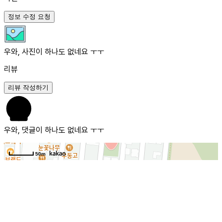
정보 수정 요청
우와, 사진이 하나도 없네요 ㅜㅜ
리뷰
리뷰 작성하기
우와, 댓글이 하나도 없네요 ㅜㅜ
50m