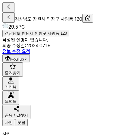
경상남도 창원시 의창구 사림동 120
29.5 °C
경상남도 창원시 의창구 사림동 120
작성된 설명이 없습니다.
최종 수정일:
2024.07.19
정보 수정 요청
k-pullup
즐겨찾기
거리뷰
모먼트
공유 / 길찾기
사진
댓글
사진