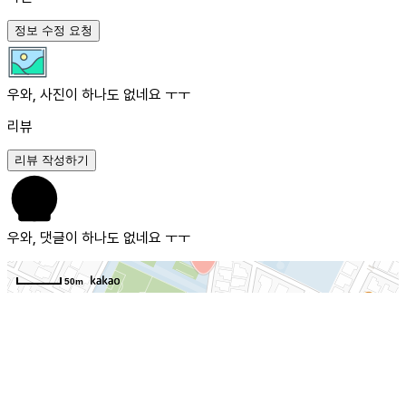
정보 수정 요청
우와, 사진이 하나도 없네요 ㅜㅜ
리뷰
리뷰 작성하기
우와, 댓글이 하나도 없네요 ㅜㅜ
50m