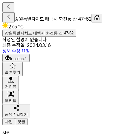
강원특별자치도 태백시 화전동 산 47-62
27.5 °C
강원특별자치도 태백시 화전동 산 47-62
작성된 설명이 없습니다.
최종 수정일:
2024.03.16
정보 수정 요청
k-pullup
즐겨찾기
거리뷰
모먼트
공유 / 길찾기
사진
댓글
사진