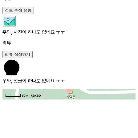
정보 수정 요청
우와, 사진이 하나도 없네요 ㅜㅜ
리뷰
리뷰 작성하기
우와, 댓글이 하나도 없네요 ㅜㅜ
50m