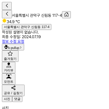
서울특별시 관악구 신림동 117-4
34.9 °C
서울특별시 관악구 신림동 117-4
작성된 설명이 없습니다.
최종 수정일:
2024.07.19
정보 수정 요청
k-pullup
즐겨찾기
거리뷰
모먼트
공유 / 길찾기
사진
댓글
사진