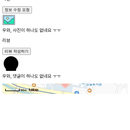
정보 수정 요청
우와, 사진이 하나도 없네요 ㅜㅜ
리뷰
리뷰 작성하기
우와, 댓글이 하나도 없네요 ㅜㅜ
50m