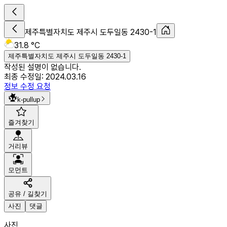
제주특별자치도 제주시 도두일동 2430-1
31.8 °C
제주특별자치도 제주시 도두일동 2430-1
작성된 설명이 없습니다.
최종 수정일:
2024.03.16
정보 수정 요청
k-pullup
즐겨찾기
거리뷰
모먼트
공유 / 길찾기
사진
댓글
사진