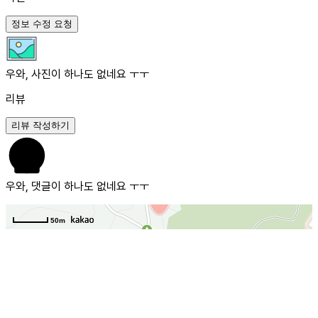
정보 수정 요청
우와, 사진이 하나도 없네요 ㅜㅜ
리뷰
리뷰 작성하기
우와, 댓글이 하나도 없네요 ㅜㅜ
50m