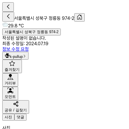
서울특별시 성북구 정릉동 974-2
29.8 °C
서울특별시 성북구 정릉동 974-2
작성된 설명이 없습니다.
최종 수정일:
2024.07.19
정보 수정 요청
k-pullup
즐겨찾기
거리뷰
모먼트
공유 / 길찾기
사진
댓글
사진