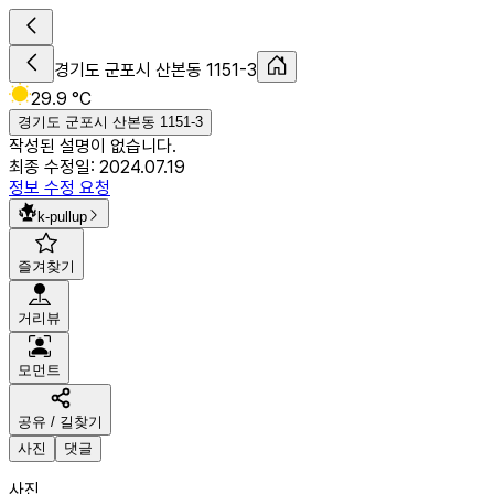
경기도 군포시 산본동 1151-3
29.9 °C
경기도 군포시 산본동 1151-3
작성된 설명이 없습니다.
최종 수정일:
2024.07.19
정보 수정 요청
k-pullup
즐겨찾기
거리뷰
모먼트
공유 / 길찾기
사진
댓글
사진