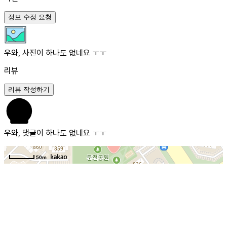
정보 수정 요청
우와, 사진이 하나도 없네요 ㅜㅜ
리뷰
리뷰 작성하기
우와, 댓글이 하나도 없네요 ㅜㅜ
50m