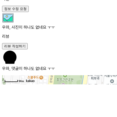
정보 수정 요청
우와, 사진이 하나도 없네요 ㅜㅜ
리뷰
리뷰 작성하기
우와, 댓글이 하나도 없네요 ㅜㅜ
50m