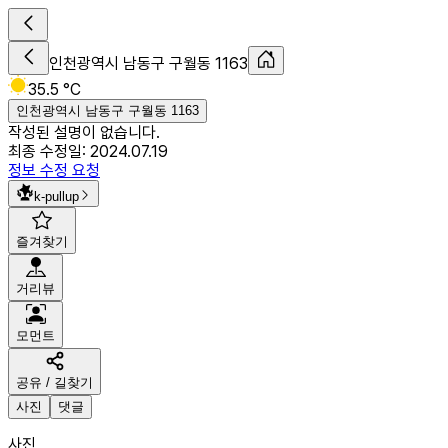
인천광역시 남동구 구월동 1163
35.5 °C
인천광역시 남동구 구월동 1163
작성된 설명이 없습니다.
최종 수정일:
2024.07.19
정보 수정 요청
k-pullup
즐겨찾기
거리뷰
모먼트
공유 / 길찾기
사진
댓글
사진