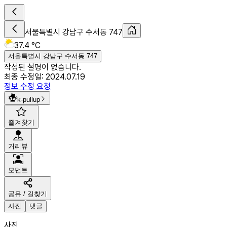
서울특별시 강남구 수서동 747
37.4 °C
서울특별시 강남구 수서동 747
작성된 설명이 없습니다.
최종 수정일:
2024.07.19
정보 수정 요청
k-pullup
즐겨찾기
거리뷰
모먼트
공유 / 길찾기
사진
댓글
사진