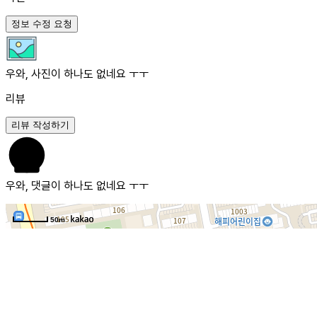
정보 수정 요청
우와, 사진이 하나도 없네요 ㅜㅜ
리뷰
리뷰 작성하기
우와, 댓글이 하나도 없네요 ㅜㅜ
50m